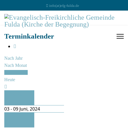
info(at)efg-fulda.de
Terminkalender
Nach Jahr
Nach Monat
Nach Woche
Heute
Vorherige
Woche
03 - 09 Juni, 2024
Folgende
Woche