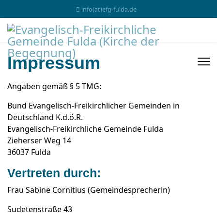
info(at)efg-fulda.de
Impressum
Angaben gemäß § 5 TMG:
Bund Evangelisch-Freikirchlicher Gemeinden in
Deutschland K.d.ö.R.
Evangelisch-Freikirchliche Gemeinde Fulda
Zieherser Weg 14
36037 Fulda
Vertreten durch:
Frau Sabine Cornitius (Gemeindesprecherin)
Sudetenstraße 43