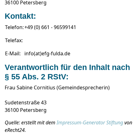
36100 Petersberg
Kontakt:
Telefon:
+49 (0) 661 - 96599141
Telefax:
E-Mail:
info(at)efg-fulda.de
Verantwortlich für den Inhalt nach
§ 55 Abs. 2 RStV:
Frau Sabine Cornitius (Gemeindesprecherin)
Sudetenstraße 43
36100 Petersberg
Quelle: erstellt mit dem
Impressum-Generator Stiftung
von
eRecht24.