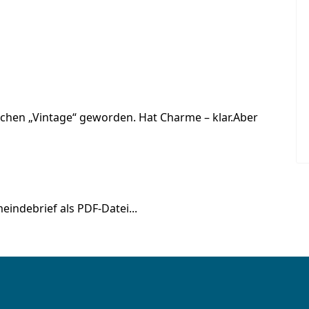
schen „Vintage“ geworden. Hat Charme – klar.Aber
indebrief als PDF-Datei...