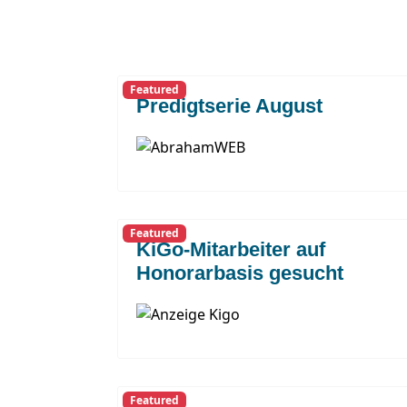
Featured
Predigtserie August
Featured
KiGo-Mitarbeiter auf
Honorarbasis gesucht
Featured