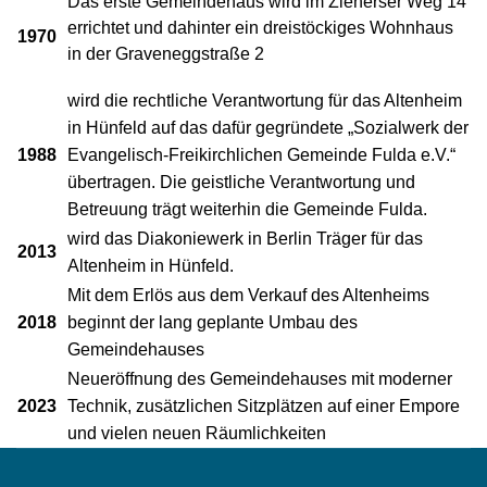
Das erste Gemeindehaus wird im Zieherser Weg 14
errichtet und dahinter ein dreistöckiges Wohnhaus
1970
in der Graveneggstraße 2
wird die rechtliche Verantwortung für das Altenheim
in Hünfeld auf das dafür gegründete „Sozialwerk der
1988
Evangelisch-Freikirchlichen Gemeinde Fulda e.V.“
übertragen. Die geistliche Verantwortung und
Betreuung trägt weiterhin die Gemeinde Fulda.
wird das Diakoniewerk in Berlin Träger für das
2013
Altenheim in Hünfeld.
Mit dem Erlös aus dem Verkauf des Altenheims
2018
beginnt der lang geplante Umbau des
Gemeindehauses
Neueröffnung des Gemeindehauses mit moderner
2023
Technik, zusätzlichen Sitzplätzen auf einer Empore
und vielen neuen Räumlichkeiten