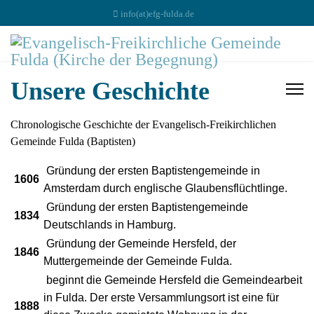
info(at)efg-fulda.de
Unsere Geschichte
Chronologische Geschichte der Evangelisch-Freikirchlichen
Gemeinde Fulda (Baptisten)
Gründung der ersten Baptistengemeinde in
1606
Amsterdam durch englische Glaubensflüchtlinge.
Gründung der ersten Baptistengemeinde
1834
Deutschlands in Hamburg.
Gründung der Gemeinde Hersfeld, der
1846
Muttergemeinde der Gemeinde Fulda.
beginnt die Gemeinde Hersfeld die Gemeindearbeit
in Fulda. Der erste Versammlungsort ist eine für
1888