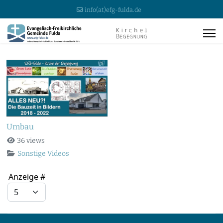
info(at)efg-fulda.de
Umbau
36 views
Sonstige Videos
Anzeige #