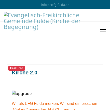
info(at)efg-fulda.de
Featured
Kirche 2.0
Wir als EFG Fulda merken: Wir sind ein bisschen
„Vintage“ geworden. Hat Charme – klar.