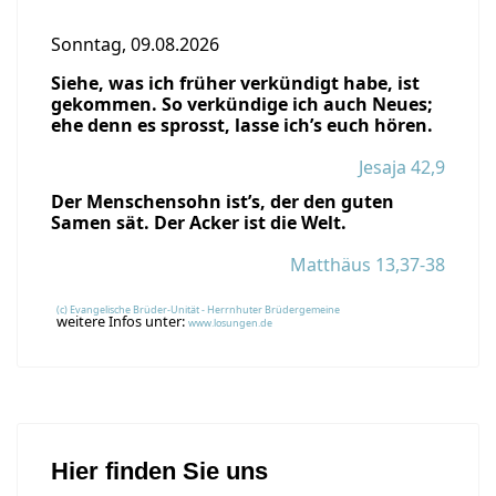
Sonntag, 09.08.2026
Siehe, was ich früher verkündigt habe, ist
gekommen. So verkündige ich auch Neues;
ehe denn es sprosst, lasse ich’s euch hören.
Jesaja 42,9
Der Menschensohn ist’s, der den guten
Samen sät. Der Acker ist die Welt.
Matthäus 13,37-38
(c) Evangelische Brüder-Unität - Herrnhuter Brüdergemeine
weitere Infos unter:
www.losungen.de
Hier finden Sie uns