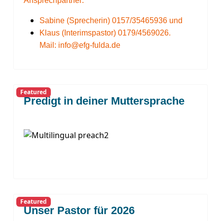
Ansprechpartner:
Sabine (Sprecherin) 0157/35465936 und
Klaus (Interimspastor) 0179/4569026.
Mail:
info@efg-fulda.de
Featured
Predigt in deiner Muttersprache
Featured
Unser Pastor für 2026