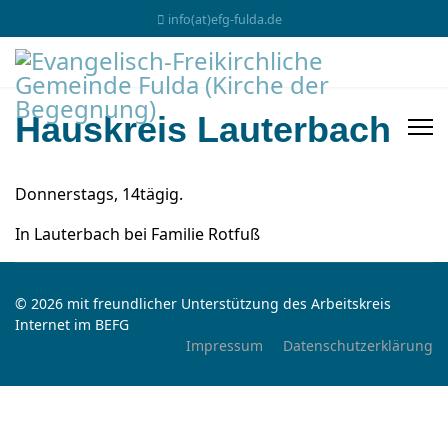
info(at)efg-fulda.de
Hauskreis Lauterbach
Donnerstags, 14tägig.
In Lauterbach bei Familie Rotfuß
© 2026 mit freundlicher Unterstützung des Arbeitskreis
Internet im BEFG
Impressum
Datenschutzerklärung