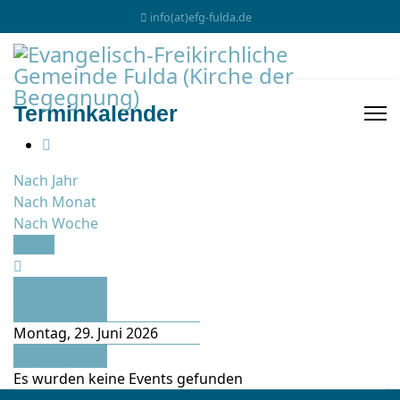
info(at)efg-fulda.de
Terminkalender
Nach Jahr
Nach Monat
Nach Woche
Heute
Vorheriger
Tag
Montag, 29. Juni 2026
Folgetag
Es wurden keine Events gefunden