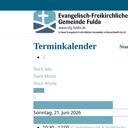
Terminkalender
Star
Nach Jahr
Nach Monat
Nach Woche
Heute
Vorheriger Tag
Sonntag, 21. Juni 2026
Folgetag
10:30 - 12:00
Gottesdienst mit Kinderkirche