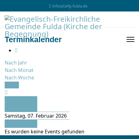
info(at)efg-fulda.de
Terminkalender
Nach Jahr
Nach Monat
Nach Woche
Heute
Vorheriger
Tag
Samstag, 07. Februar 2026
Folgetag
Es wurden keine Events gefunden