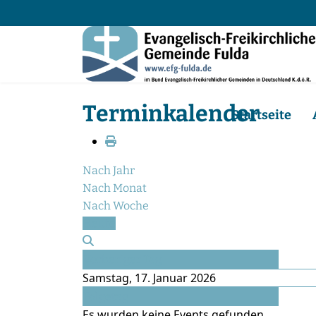
Terminkalender
Startseite
Nach Jahr
Nach Monat
Nach Woche
Heute
Vorheriger Tag
Samstag, 17. Januar 2026
Folgetag
Es wurden keine Events gefunden