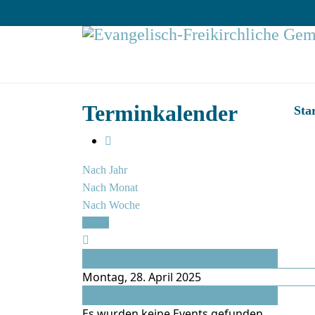
Terminkalender
Star
Nach Jahr
Nach Monat
Nach Woche
Heute
Vorheriger Tag
Montag, 28. April 2025
Folgetag
Es wurden keine Events gefunden