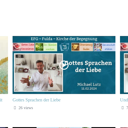
it
Gottes Sprachen der Liebe
Und 
26 views
7