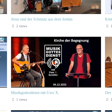
Jesus und der Schmutz aus dem Jordan
Kint
2 views
1
Musikgottesdienst mit Uwe X.
Der 
1 views
1