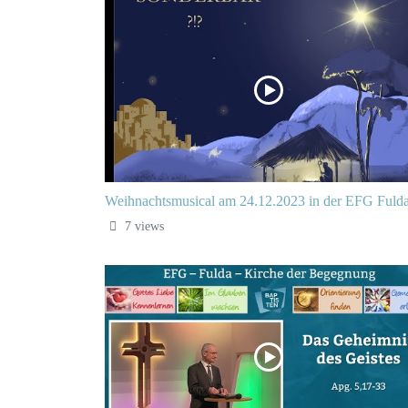
Weihnachtsmusical am 24.12.2023 in der EFG Fuld
7 views