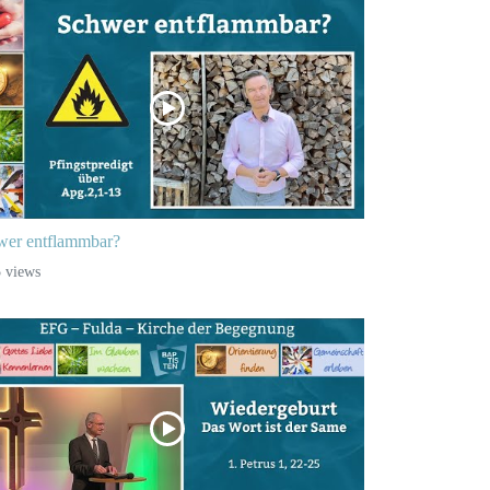
wer entflammbar?
 views