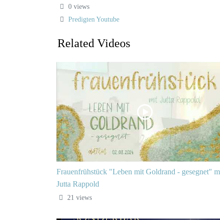
0 views
Predigten Youtube
Related Videos
Frauenfrühstück "Leben mit Goldrand - gesegnet" m
Jutta Rappold
21 views