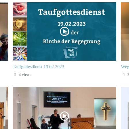
Taufgottesdienst 19.02.2023
Weg
4 views
3