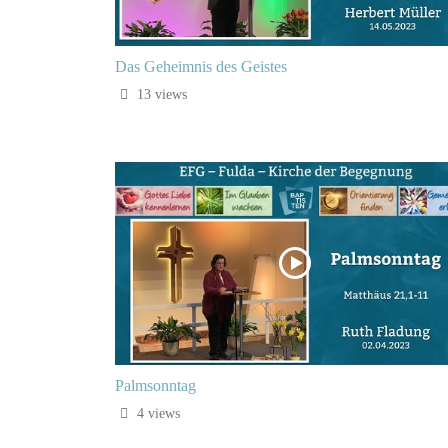
Das Geheimnis des Geistes
13 views
Palmsonntag
4 views