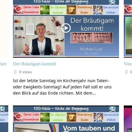
cker
Der Bräutigam kommt!
Von 
0 views
0
Ist der letzte Sonntag im Kirchenjahr nun Toten-
oder Ewigkeits-Sonntag? Auf jeden Fall soll er uns
den Blick auf das Ende richten. Mit dem...