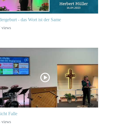
ergeburt - das Wort ist der Same
 views
icht Falle
 views