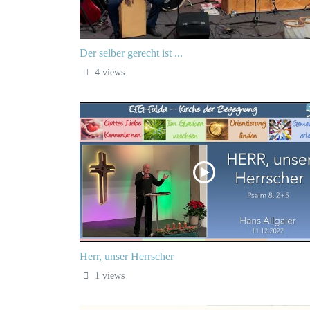
Der selber gerecht ist ...
4 views
Herr, unser Herrscher
1 views