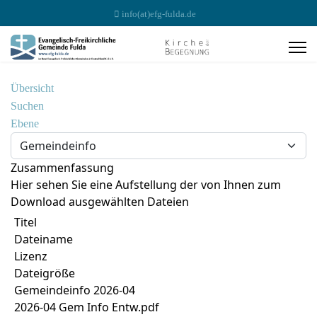
info(at)efg-fulda.de
Übersicht
Suchen
Ebene
Zusammenfassung
Hier sehen Sie eine Aufstellung der von Ihnen zum
Download ausgewählten Dateien
Titel
Dateiname
Lizenz
Dateigröße
Gemeindeinfo 2026-04
2026-04 Gem Info Entw.pdf