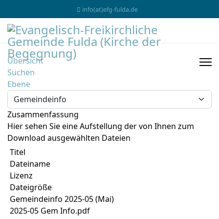
info(at)efg-fulda.de
Übersicht
Suchen
Ebene
Zusammenfassung
Hier sehen Sie eine Aufstellung der von Ihnen zum
Download ausgewählten Dateien
Titel
Dateiname
Lizenz
Dateigröße
Gemeindeinfo 2025-05 (Mai)
2025-05 Gem Info.pdf