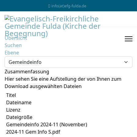
info(at)efg-fulda.de
Übersicht
Suchen
Ebene
Zusammenfassung
Hier sehen Sie eine Aufstellung der von Ihnen zum
Download ausgewählten Dateien
Titel
Dateiname
Lizenz
Dateigröße
Gemeindeinfo 2024-11 (November)
2024-11 Gem Info S.pdf