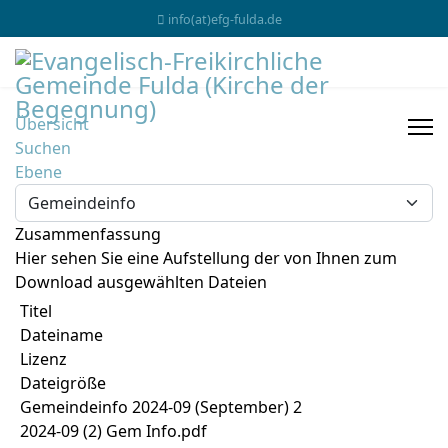
info(at)efg-fulda.de
Übersicht
Suchen
Ebene
Zusammenfassung
Hier sehen Sie eine Aufstellung der von Ihnen zum
Download ausgewählten Dateien
Titel
Dateiname
Lizenz
Dateigröße
Gemeindeinfo 2024-09 (September) 2
2024-09 (2) Gem Info.pdf