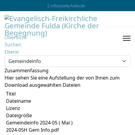
info(at)efg-fulda.de
Übersicht
Suchen
Ebene
Zusammenfassung
Hier sehen Sie eine Aufstellung der von Ihnen zum
Download ausgewählten Dateien
Titel
Dateiname
Lizenz
Dateigröße
Gemeindeinfo 2024-05 ( Mai )
2024-05H Gem Info.pdf