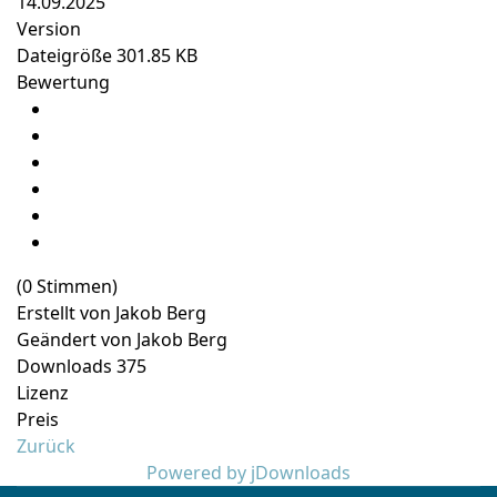
14.09.2025
Version
Dateigröße
301.85 KB
Bewertung
(0 Stimmen)
Erstellt von
Jakob Berg
Geändert von
Jakob Berg
Downloads
375
Lizenz
Preis
Zurück
Powered by jDownloads