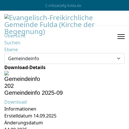
info(at)efg-fulda.de
Übersicht
Suchen
Ebene
Download-Details
Gemeindeinfo 2025-09
Download
Informationen
Erstelldatum
14.09.2025
Änderungsdatum